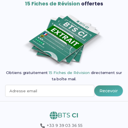
15 Fiches de Révision
offertes
Obtiens gratuitement
15 Fiches de Révision
directement sur
ta boîte mail.
Recevoir
Adresse email
BTS
CI
+33 9 39 03 36 55