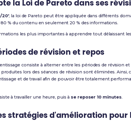
e la Loi de Pareto dans ses révis
0/20
", la loi de Pareto peut être appliquée dans différents dom
tenir 80 % du contenu en seulement 20 % des informations.
nformations les plus importantes à apprendre tout délaissant le
ériodes de révision et repos
issage consiste à alterner entre les périodes de révision et l
produites lors des séances de révision sont éliminées. Ainsi,
tissage et de travail afin de pouvoir être totalement perfor
ste à travailler une heure, puis à
se reposer 10 minutes
.
es stratégies d'amélioration pour 