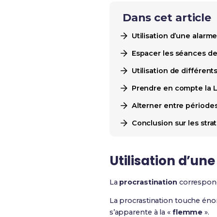
Dans cet article
Utilisation d’une alar
Espacer les séances de
Utilisation de différen
Prendre en compte la L
Alterner entre périodes
Conclusion sur les stra
Utilisation d’u
La
procrastination
correspond
La procrastination touche éno
s’apparente à la «
flemme
».