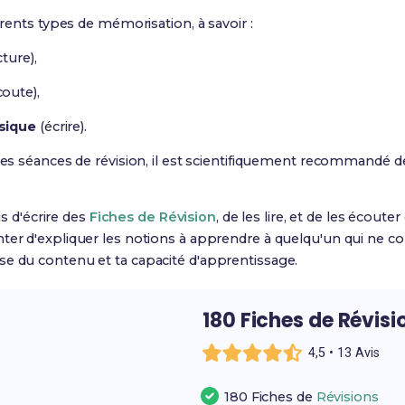
férents types de mémorisation, à savoir :
cture),
oute),
sique
(écrire).
 tes séances de révision, il est scientifiquement recommandé d
ois d'écrire des
Fiches de Révision
, de les lire, et de les écoute
ter d'expliquer les notions à apprendre à quelqu'un qui ne conn
se du contenu et ta capacité d'apprentissage.
180 Fiches de Révisi
4,5 • 13 Avis
180 Fiches de
Révisions