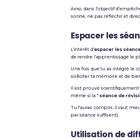
Ainsi, dans l’objectif d’empêch
sonne, ne pas réfléchir et direc
Espacer les séan
L’intérêt d’
espacer les séance
de rendre l’apprentissage le pl
Une fois que tu as intégré le c
solliciter ta mémoire et de bi
Il est prouvé scientifiquement 
même si la "
séance de révis
Tu l'auras compris, il vaut mie
par séance suffisent).
Utilisation de d