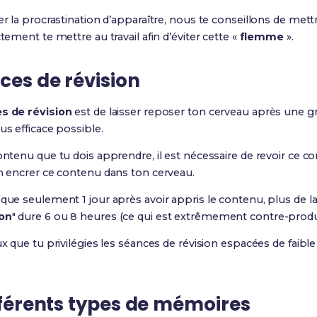
er la procrastination d’apparaître, nous te conseillons de mett
tement te mettre au travail afin d’éviter cette «
flemme
».
ces de révision
s de révision
est de laisser reposer ton cerveau après une gr
us efficace possible.
ontenu que tu dois apprendre, il est nécessaire de revoir ce co
en encrer ce contenu dans ton cerveau.
que seulement 1 jour après avoir appris le contenu, plus de la 
ion
" dure 6 ou 8 heures (ce qui est extrêmement contre-produc
ux que tu privilégies les séances de révision espacées de faibl
ifférents types de mémoires