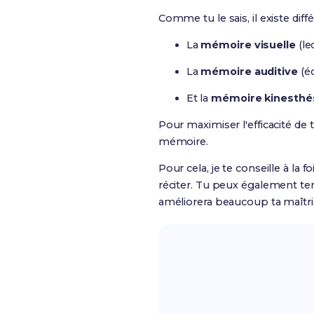
Comme tu le sais, il existe dif
La
mémoire visuelle
(le
La
mémoire auditive
(éc
Et la
mémoire kinesthé
Pour maximiser l'efficacité de
mémoire.
Pour cela, je te conseille à la f
réciter. Tu peux également ten
améliorera beaucoup ta maîtri