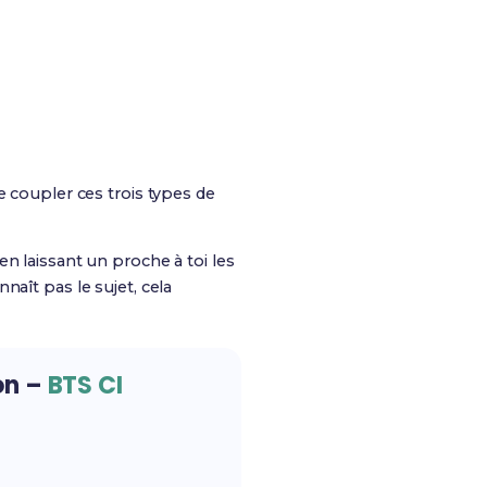
e coupler ces trois types de
r en laissant un proche à toi les
aît pas le sujet, cela
on –
BTS CI