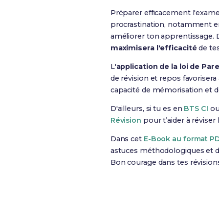
Préparer efficacement l'exam
procrastination, notamment en
améliorer ton apprentissage. De
maximisera l'efficacité
de tes
L'
application de la loi de Par
de révision et repos favorisera 
capacité de mémorisation et 
D'ailleurs, si tu es en
BTS CI
ou
Révision
pour t’aider à révise
Dans cet
E-Book au format P
astuces méthodologiques et de
Bon courage dans tes révision