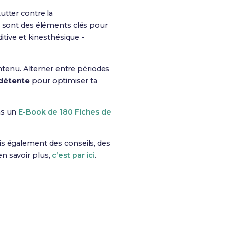
utter contre la
n sont des éléments clés pour
itive et kinesthésique -
ontenu. Alterner entre périodes
 détente
pour optimiser ta
ns un
E-Book de 180 Fiches de
is également des conseils, des
n savoir plus,
c’est par ici
.