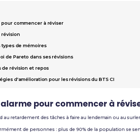
me pour commencer à réviser
 révision
ts types de mémoires
oi de Pareto dans ses révisions
 de révision et repos
tégies d'amélioration pour les révisions du BTS CI
ne alarme pour commencer à révis
 au retardement des tâches à faire au lendemain ou au surl
rmément de personnes : plus de 90% de la population se sent