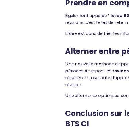
Prendre en compt
Également appelée "
loi du 8
révisions, c'est le fait de re
L'idée est donc de trier les i
Alterner entre p
Une nouvelle méthode d'apprent
périodes de repos, les
toxines
récupérer sa capacité d'appren
révision.
Une alternance optimisée consi
Conclusion sur l
BTS CI