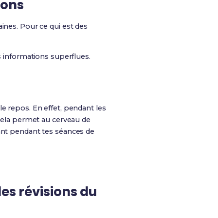
ions
aines. Pour ce qui est des
s informations superflues.
e repos. En effet, pendant les
 cela permet au cerveau de
mant pendant tes séances de
les révisions du