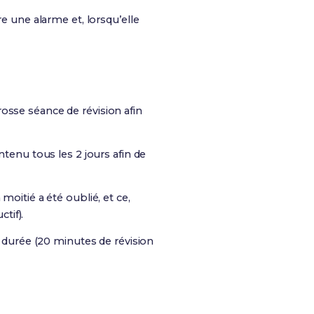
re une alarme et, lorsqu’elle
osse séance de révision afin
ntenu tous les 2 jours afin de
moitié a été oublié, et ce,
tif).
e durée (20 minutes de révision