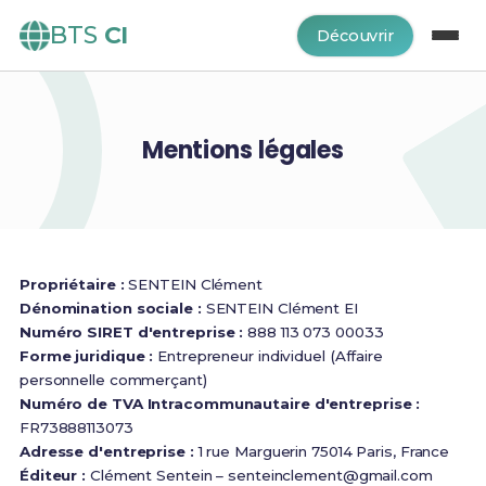
BTS
CI
Découvrir
Mentions légales
Propriétaire :
SENTEIN Clément
Dénomination sociale :
SENTEIN Clément EI
Numéro SIRET d'entreprise :
888 113 073 00033
Forme juridique :
Entrepreneur individuel (Affaire
personnelle commerçant)
Numéro de TVA Intracommunautaire d'entreprise :
FR73888113073
Adresse d'entreprise :
1 rue Marguerin 75014 Paris, France
Éditeur :
Clément Sentein –
senteinclement@gmail.com