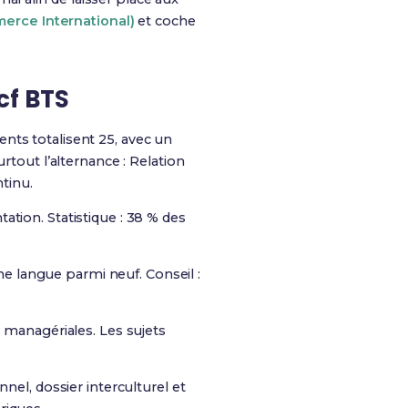
merce International)
et coche
cf BTS
ients totalisent 25, avec un
tout l’alternance : Relation
tinu.
tion. Statistique : 38 % des
une langue parmi neuf. Conseil :
s managériales. Les sujets
nnel, dossier interculturel et