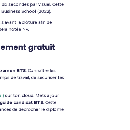
s, dix secondes par visuel. Cette
 Business School (2022).
is avant la clôture afin de
sera notée NV.
rgement gratuit
examen BTS
. Connaître les
ps de travail, de sécuriser tes
l)
sur ton cloud. Mets à jour
guide candidat BTS
. Cette
ances de décrocher le diplôme