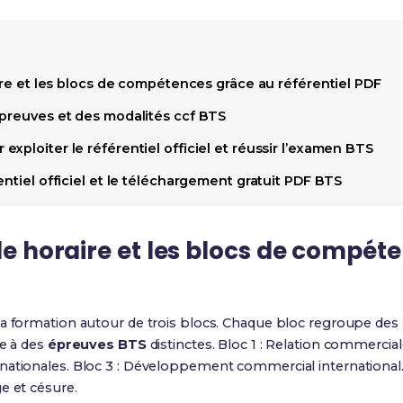
aire et les blocs de compétences grâce au référentiel PDF
épreuves et des modalités ccf BTS
xploiter le référentiel officiel et réussir l’examen BTS
entiel officiel et le téléchargement gratuit PDF BTS
lle horaire et les blocs de compét
la formation autour de trois blocs. Chaque bloc regroupe des a
re à des
épreuves BTS
distinctes. Bloc 1 : Relation commerciale
nationales. Bloc 3 : Développement commercial international. 
e et césure.