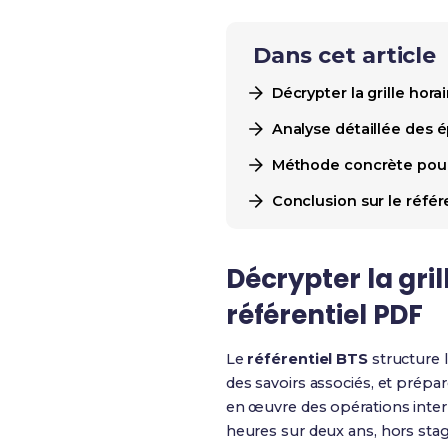
Dans cet article
Décrypter la grille hor
Analyse détaillée des 
Méthode concrète pour e
Conclusion sur le référ
Décrypter la gri
référentiel PDF
Le
référentiel BTS
structure 
des savoirs associés, et prépa
en œuvre des opérations inter
heures sur deux ans, hors stag