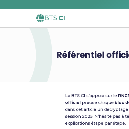
BTS
CI
Référentiel offi
Le BTS CI s’appuie sur le
RNCP
officiel
précise chaque
bloc 
dans cet article un décryptage 
session 2025. N’hésite pas à t
explications étape par étape.