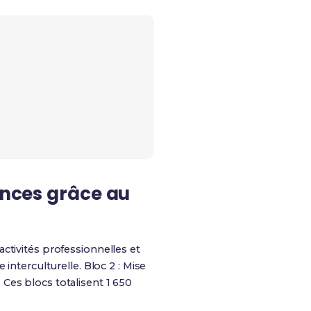
ences grâce au
ctivités professionnelles et
 interculturelle. Bloc 2 : Mise
Ces blocs totalisent 1 650