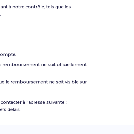
t à notre contrôle, tels que les
.
compte.
 le remboursement ne soit officiellement
ue le remboursement ne soit visible sur
ontacter à l'adresse suivante :
fs délais.