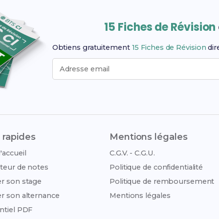
15 Fiches de Révision
Obtiens gratuitement
15 Fiches de Révision
dir
Adresse email
 rapides
Mentions légales
'accueil
C.G.V. - C.G.U.
teur de notes
Politique de confidentialité
r son stage
Politique de remboursement
r son alternance
Mentions légales
ntiel PDF