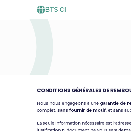
BTS
CI
CONDITIONS GÉNÉRALES DE REMB
Nous nous engageons à une
garantie de 
complet,
sans fournir de motif
, et sans au
La seule information nécessaire est l'adre
justification ni document ne vous sera dema