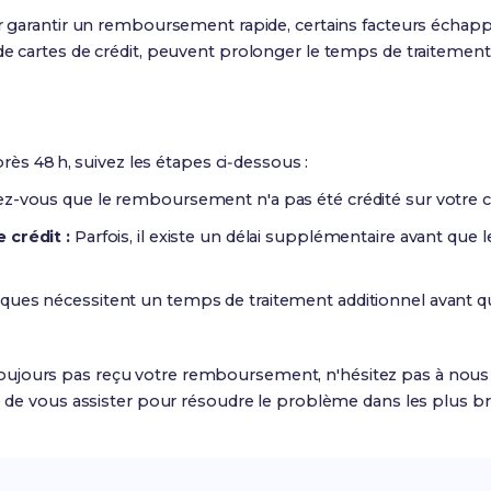
garantir un remboursement rapide, certains facteurs échappan
 cartes de crédit, peuvent prolonger le temps de traitement
rès 48 h, suivez les étapes ci‑dessous :
z-vous que le remboursement n'a pas été crédité sur votre 
 crédit :
Parfois, il existe un délai supplémentaire avant que
ques nécessitent un temps de traitement additionnel avant q
z toujours pas reçu votre remboursement, n'hésitez pas à nous c
e de vous assister pour résoudre le problème dans les plus bre