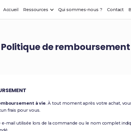
Accueil
Ressources
Qui sommes-nous ?
Contact
B
Politique de remboursement
OURSEMENT
remboursement à vie
. À tout moment après votre achat, v
cun frais pour vous.
sse e‑mail utilisée lors de la commande ou le nom complet i
ndé.