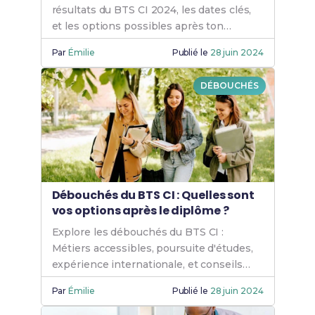
résultats du BTS CI 2024, les dates clés,
et les options possibles après ton
diplôme : Travail ou poursuite d'études.
Par
Émilie
Publié le
28 juin 2024
DÉBOUCHÉS
Débouchés du BTS CI : Quelles sont
vos options après le diplôme ?
Explore les débouchés du BTS CI :
Métiers accessibles, poursuite d'études,
expérience internationale, et conseils
pour maximiser ton avenir professionnel
Par
Émilie
Publié le
28 juin 2024
après le diplôme.