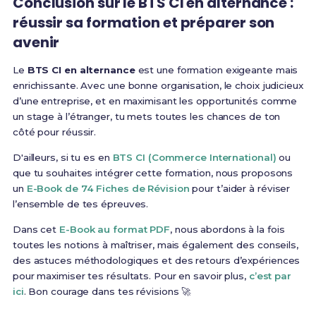
Conclusion sur le BTS CI en alternance :
réussir sa formation et préparer son
avenir
Le
BTS CI en alternance
est une formation exigeante mais
enrichissante. Avec une bonne organisation, le choix judicieux
d’une entreprise, et en maximisant les opportunités comme
un stage à l’étranger, tu mets toutes les chances de ton
côté pour réussir.
D'ailleurs, si tu es en
BTS CI (Commerce International)
ou
que tu souhaites intégrer cette formation, nous proposons
un
E-Book de 74 Fiches de Révision
pour t’aider à réviser
l’ensemble de tes épreuves.
Dans cet
E-Book au format PDF
, nous abordons à la fois
toutes les notions à maîtriser, mais également des conseils,
des astuces méthodologiques et des retours d’expériences
pour maximiser tes résultats. Pour en savoir plus,
c’est par
ici
. Bon courage dans tes révisions 🚀