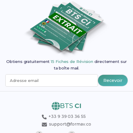
Obtiens gratuitement
15 Fiches de Révision
directement sur
ta boîte mail.
Recevoir
Adresse email
BTS
CI
+33 9 39 03 36 55
support@formav.co