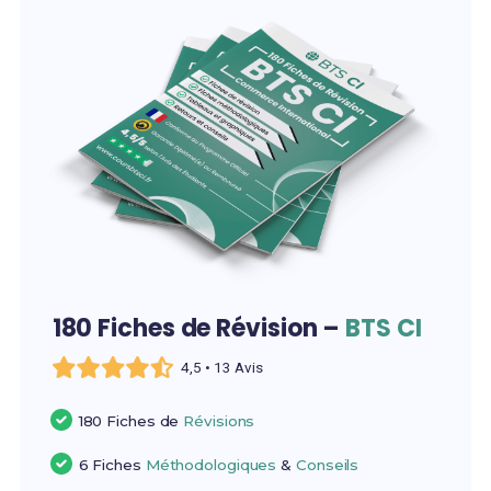
180 Fiches de Révision –
BTS CI
4,5 • 13 Avis
180 Fiches de
Révisions
6 Fiches
Méthodologiques
&
Conseils