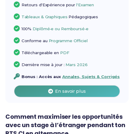
Retours d'Expérience pour
l'Examen
Tableaux & Graphiques
Pédagogiques
100%
Diplômé•e ou Remboursé•e
Conforme au
Programme Officiel
Téléchargeable en
PDF
Dernière mise à jour :
Mars 2026
Bonus : Accès aux
Annales, Sujets & Corrigés
En savoir plus
Comment maximiser les opportunités
avec un stage à l’étranger pendant ton
BTS CI en alternance