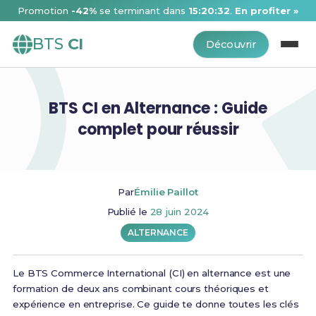
Promotion
-42%
se terminant dans
15:20:32
.
En profiter »
BTS
CI
Découvrir
BTS CI en Alternance : Guide
complet pour réussir
Par
Émilie Paillot
Publié le
28 juin 2024
ALTERNANCE
Le BTS Commerce International (CI) en alternance est une
formation de deux ans combinant cours théoriques et
expérience en entreprise. Ce guide te donne toutes les clés