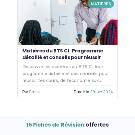
MATIÈRES
Matières du BTS CI : Programme
détaillé et conseils pour réussir
Découvre les matières du BTS CI, leur
programme détaillé et des conseils pour
réussir tes cours, de l'économie aux
langues étrangères, avec les bons
Par
Émilie
Publié le
28 juin 2024
coefficients.
15 Fiches de Révision
offertes