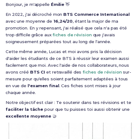
Bonjour, je m'appelle
Émilie
👋
En 2022, j'ai décroché mon
BTS Commerce International
avec une moyenne de
16,24/20
, étant la major de ma
promotion. En y repensant, j'ai réalisé que cela n'a pas été
trop difficile grâce aux
fiches de révision
que j'avais
soigneusement préparées tout au long de l'année.
Cette même année, Lucas et moi avons pris la décision
d'aider les étudiants de ce BTS à réussir leur examen aussi
facilement que moi. Avec l'aide de nos collaborateurs, nous
avons créé
BTS CI
et retravaillé des
fiches de révision
sur-
mesure pour qu'elles soient parfaitement adaptées à tous
en vue de
l'examen final
. Ces fiches sont mises à jour
chaque année.
Notre objectif est clair : Te soutenir dans tes révisions et te
faciliter la tâche
pour que tu puisses toi aussi obtenir une
excellente moyenne
🤝