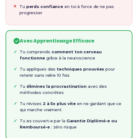
Tu
perds confiance
en toi à force de ne pas
progresser
Avec Apprentissage Efficace
Tu comprends
comment ton cerveau
fonctionne
grâce à la neuroscience
Tu appliques des
techniques prouvées
pour
retenir sans relire 10 fois
Tu
élimines la procrastination
avec des
méthodes concrètes
Tu révises
2 à 5x plus vite
en ne gardant que ce
qui marche vraiment
Tu es couvert•e par la
Garantie Diplômé•e ou
Remboursé•e
: zéro risque