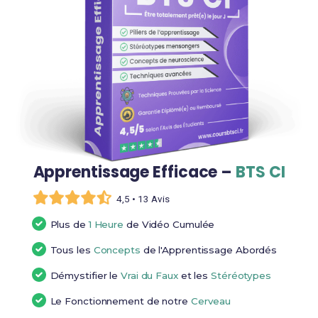
Apprentissage Efficace –
BTS CI
4,5 • 13 Avis
Plus de
1 Heure
de Vidéo Cumulée
Tous les
Concepts
de l'Apprentissage Abordés
Démystifier le
Vrai du Faux
et les
Stéréotypes
Le Fonctionnement de notre
Cerveau