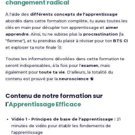
changement radical
À l'aide des
différents concepts de l'apprentissage
abordés dans cette formation complète, tu auras toutes les
clés en main pour décupler ton apprentissage et
aimer
apprendre
. Ainsi, tu ne subiras plus la
procrastination
(la
"flemme"), et tu prendras du plaisir à réviser pour ton
BTS CI
et exploser ta note finale 🚀
Toutes les informations dévoilées dans cette formation te
seront indispensables, à la fois pour l'
examen
, mais
également pour
toute ta vie
. D'ailleurs, la totalité du
contenu est prouvé par la
neuroscience
🧠
Contenu de notre formation sur
l'
Apprentissage Efficace
Vidéo 1 - Principes de base de l'apprentissage :
21
minutes de vidéo pour établir les fondements de
l'apprentissage