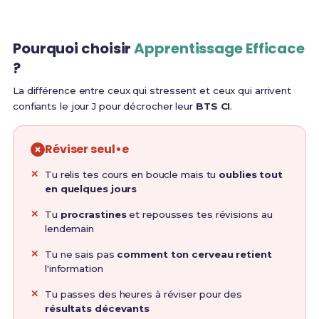
Pourquoi choisir
Apprentissage Efficace
?
La différence entre ceux qui stressent et ceux qui arrivent
confiants le jour J pour décrocher leur
BTS CI
.
Réviser seul•e
Tu relis tes cours en boucle mais tu
oublies tout
en quelques jours
Tu
procrastines
et repousses tes révisions au
lendemain
Tu ne sais pas
comment ton cerveau retient
l'information
Tu passes des heures à réviser pour des
résultats décevants