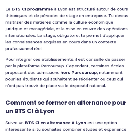
Le
BTS CI programme
à Lyon est structuré autour de cours
théoriques et de périodes de stage en entreprise. Tu devras
maîtriser des matières comme la culture économique,
juridique et managériale, et la mise en œuvre des opérations
internationales. Le stage, obligatoire, te permet d’appliquer
les connaissances acquises en cours dans un contexte
professionnel réel.
Pour intégrer ces établissements, il est conseillé de passer
par la plateforme Parcoursup. Cependant, certaines écoles
proposent des admissions
hors Parcoursup
, notamment
pour les étudiants qui souhaitent se réorienter ou ceux qui
n’ont pas trouvé de place via le dispositif national.
Comment se former en alternance pour
un BTS CI à Lyon
Suivre un
BTS CI en alternance à Lyon
est une option
intéressante si tu souhaites combiner études et expérience