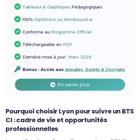
Tableaux & Graphiques
Pédagogiques
100%
Diplômé•e ou Remboursé•e
Conforme au
Programme Officiel
Téléchargeable en
PDF
Dernière mise à jour :
Mars 2026
Bonus : Accès aux
Annales, Sujets & Corrigés
En savoir plus
Pourquoi choisir Lyon pour suivre un BTS
CI : cadre de vie et opportunités
professionnelles