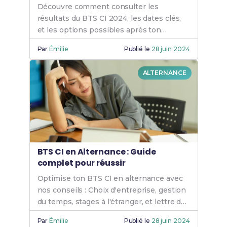
Découvre comment consulter les
résultats du BTS CI 2024, les dates clés,
et les options possibles après ton
diplôme : Travail ou poursuite d'études.
Par
Émilie
Publié le
28 juin 2024
ALTERNANCE
BTS CI en Alternance : Guide
complet pour réussir
Optimise ton BTS CI en alternance avec
nos conseils : Choix d'entreprise, gestion
du temps, stages à l'étranger, et lettre de
motivation pour réussir ta formation.
Par
Émilie
Publié le
28 juin 2024