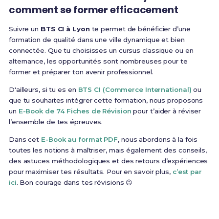
comment se former efficacement
Suivre un
BTS CI à Lyon
te permet de bénéficier d’une
formation de qualité dans une ville dynamique et bien
connectée. Que tu choisisses un cursus classique ou en
alternance, les opportunités sont nombreuses pour te
former et préparer ton avenir professionnel.
D'ailleurs, si tu es en
BTS CI (Commerce International)
ou
que tu souhaites intégrer cette formation, nous proposons
un
E-Book de 74 Fiches de Révision
pour t’aider à réviser
l’ensemble de tes épreuves.
Dans cet
E-Book au format PDF
, nous abordons à la fois
toutes les notions à maîtriser, mais également des conseils,
des astuces méthodologiques et des retours d’expériences
pour maximiser tes résultats. Pour en savoir plus,
c’est par
ici
. Bon courage dans tes révisions 😉