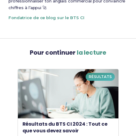
professionnaliser ton anglais commercial pour convaincre
chiffres à l’appui 🚀
Fondatrice de ce blog sur le BTS CI
Pour continuer
la lecture
RÉSULTATS
Résultats du BTS CI 2024 : Tout ce
que vous devez savoir