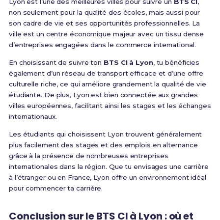
Lyon est l’une des meilleures villes pour suivre un
BTS CI
,
non seulement pour la qualité des écoles, mais aussi pour
son cadre de vie et ses opportunités professionnelles. La
ville est un centre économique majeur avec un tissu dense
d’entreprises engagées dans le commerce international.
En choisissant de suivre ton
BTS CI à Lyon
, tu bénéficies
également d’un réseau de transport efficace et d’une offre
culturelle riche, ce qui améliore grandement la qualité de vie
étudiante. De plus, Lyon est bien connectée aux grandes
villes européennes, facilitant ainsi les stages et les échanges
internationaux.
Les étudiants qui choisissent Lyon trouvent généralement
plus facilement des stages et des emplois en alternance
grâce à la présence de nombreuses entreprises
internationales dans la région. Que tu envisages une carrière
à l’étranger ou en France, Lyon offre un environnement idéal
pour commencer ta carrière.
Conclusion sur le BTS CI à Lyon : où et