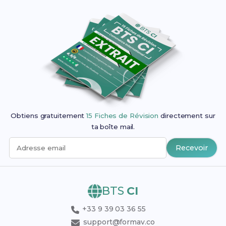
Obtiens gratuitement
15 Fiches de Révision
directement sur
ta boîte mail.
Recevoir
Adresse email
BTS
CI
+33 9 39 03 36 55
support@formav.co