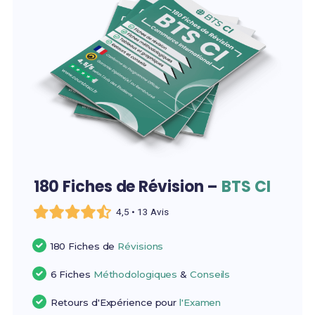
180 Fiches de Révision –
BTS CI
4,5 • 13 Avis
180 Fiches de
Révisions
6 Fiches
Méthodologiques
&
Conseils
Retours d'Expérience pour
l'Examen