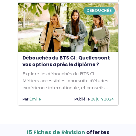
DÉBOUCHÉS
Débouchés du BTS CI : Quelles sont
vos options après le diplôme ?
Explore les débouchés du BTS CI :
Métiers accessibles, poursuite d'études,
expérience internationale, et conseils
pour maximiser ton avenir professionnel
Par
Émilie
Publié le
28 juin 2024
après le diplôme.
15 Fiches de Révision
offertes